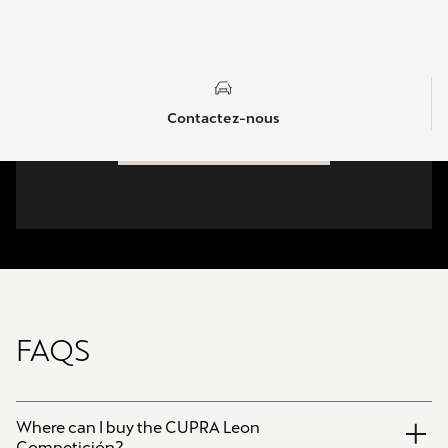
Contactez l'équipe CUPRA Racing pour plus
d'informations.
Contactez-nous
Contactez-nous
FAQS
Where can I buy the CUPRA Leon
Competición?